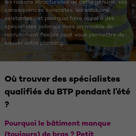
les raisons structurelles de cette pénurie, ses
conséquences concrètes, les solutions
existantes… et pourquoi faire appel à des
spécialistes polonais avec un modèle de
recrutement flexible peut vous permettre de
sauver votre planning.
Où trouver des spécialistes
qualifiés du BTP pendant l’été
?
Pourquoi le bâtiment manque
(toujours) de bras ? Petit