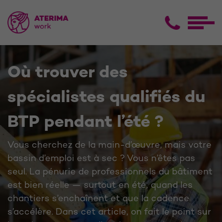
Où trouver des
spécialistes qualifiés du
BTP pendant l’été ?
Vous cherchez de la main-d’œuvre, mais votre
bassin d’emploi est à sec ? Vous n’êtes pas
seul. La pénurie de professionnels du bâtiment
est bien réelle — surtout en été, quand les
chantiers s’enchaînent et que la cadence
s’accélère. Dans cet article, on fait le point sur