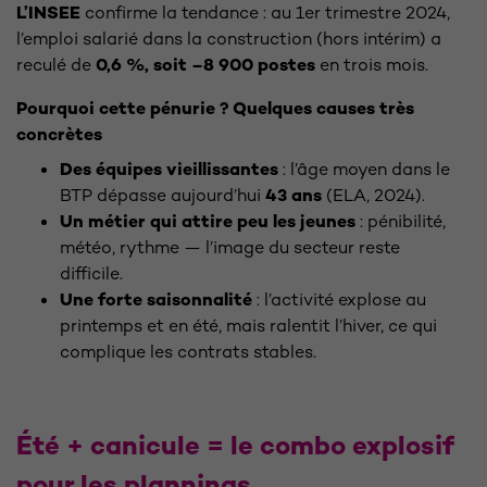
L’INSEE
confirme la tendance : au 1er trimestre 2024,
l’emploi salarié dans la construction (hors intérim) a
reculé de
0,6 %, soit –8 900 postes
en trois mois.
Pourquoi cette pénurie ? Quelques causes très
concrètes
Des équipes vieillissantes
: l’âge moyen dans le
BTP dépasse aujourd’hui
43 ans
(ELA, 2024).
Un métier qui attire peu les jeunes
: pénibilité,
météo, rythme — l’image du secteur reste
difficile.
Une forte saisonnalité
: l’activité explose au
printemps et en été, mais ralentit l’hiver, ce qui
complique les contrats stables.
Été + canicule = le combo explosif
pour les plannings