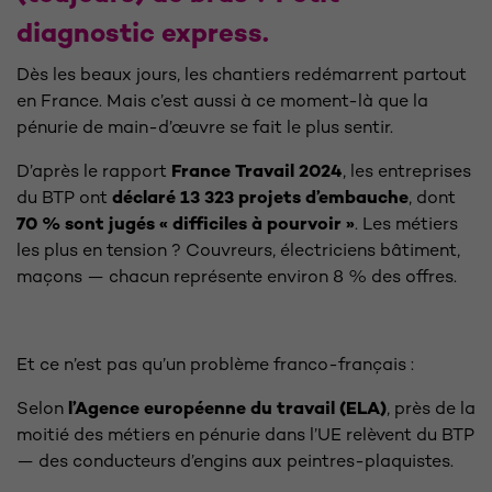
diagnostic express.
Dès les beaux jours, les chantiers redémarrent partout
en France. Mais c’est aussi à ce moment-là que la
pénurie de main-d’œuvre se fait le plus sentir.
D’après le rapport
France Travail 2024
, les entreprises
du BTP ont
déclaré 13 323 projets d’embauche
, dont
70 % sont jugés « difficiles à pourvoir »
. Les métiers
les plus en tension ? Couvreurs, électriciens bâtiment,
maçons — chacun représente environ 8 % des offres.
Et ce n’est pas qu’un problème franco-français :
Selon
l’Agence européenne du travail (ELA)
, près de la
moitié des métiers en pénurie dans l’UE relèvent du BTP
— des conducteurs d’engins aux peintres-plaquistes.