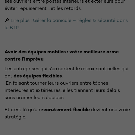
ses ouvriers entre postes intérieurs et extérieurs pour
éviter l’épuisement… et les retards.
🔎
Lire plus : Gérer la canicule – règles & sécurité dans
le BTP
Avoir des équipes mobiles : votre meilleure arme
contre l’imprévu
Les entreprises qui s’en sortent le mieux sont celles qui
ont
des équipes flexibles
.
En faisant tourner leurs ouvriers entre tâches
intérieures et extérieures, elles tiennent leurs délais
sans cramer leurs équipes.
Et c’est là qu’un
recrutement flexible
devient une vraie
stratégie.