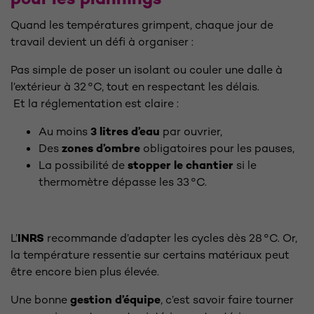
Quand les températures grimpent, chaque jour de
travail devient un défi à organiser :
Pas simple de poser un isolant ou couler une dalle à
l’extérieur à 32 °C, tout en respectant les délais.
Et la réglementation est claire :
Au moins
3 litres d’eau
par ouvrier,
Des
zones d’ombre
obligatoires pour les pauses,
La possibilité de
stopper le chantier
si le
thermomètre dépasse les 33 °C.
L’
INRS
recommande d’adapter les cycles dès 28 °C. Or,
la température ressentie sur certains matériaux peut
être encore bien plus élevée.
Une bonne
gestion d’équipe
, c’est savoir faire tourner